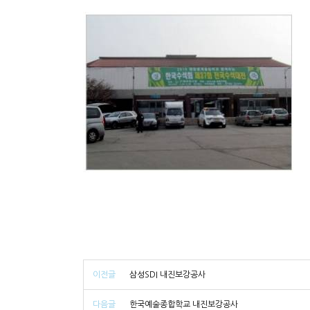
이전글
삼성SDI 내진보강공사
다음글
한국예술종합학교 내진보강공사