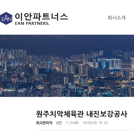
회사소개
원주치악체육관 내진보강공사
최고관리자
0건
1,154회
19-04-05 15:18