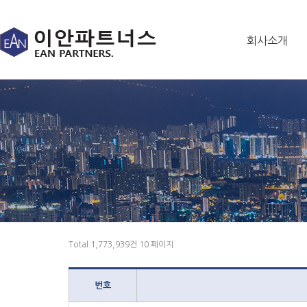
회사소개
Total 1,773,939건
10 페이지
번호