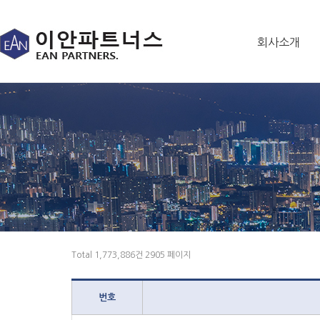
회사소개
Total 1,773,886건
2905 페이지
번호