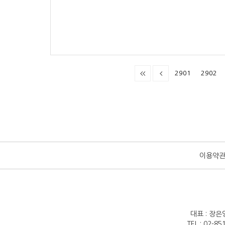
2901
2902
이용약
대표 : 장은
TEL : 02-8