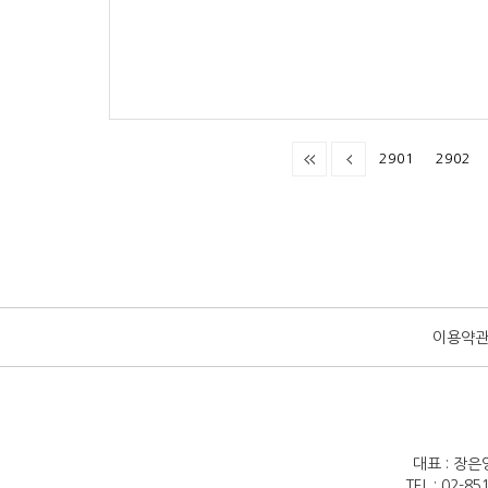
2901
2902
이용약
대표 : 장은
TEL : 02-8