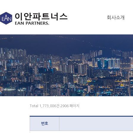
회사소개
Total 1,773,886건
2906 페이지
번호