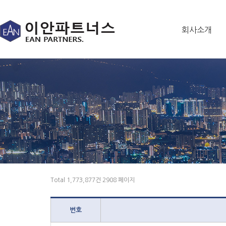
회사소개
Total 1,773,877건
2908 페이지
번호