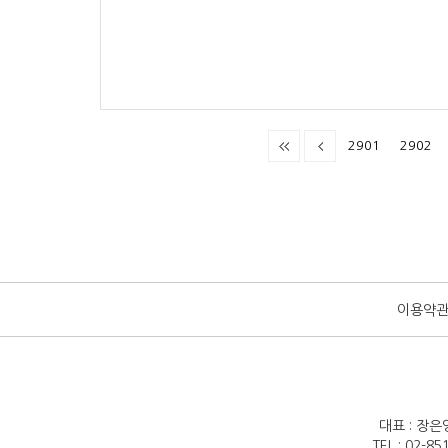
2901
2902
이용약
대표 : 장은
TEL : 02-8