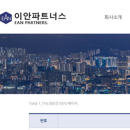
회사소개
Total 1,774,085건
5970 페이지
번호