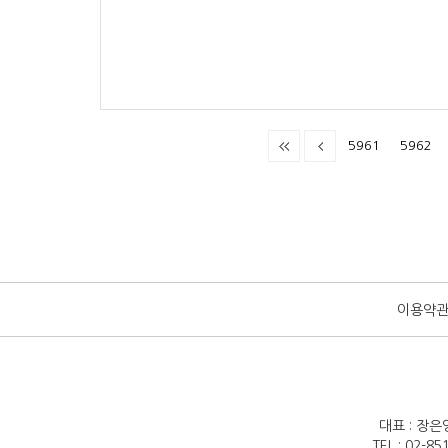
5961
5962
이용약
대표 : 장은
TEL : 02-8