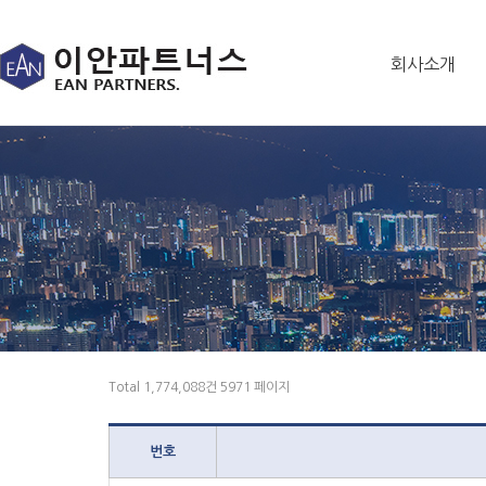
회사소개
Total 1,774,088건
5971 페이지
번호