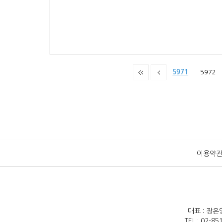
5971
5972
이용약
대표 : 장은
TEL : 02-8