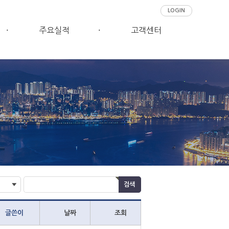
LOGIN
주요실적
고객센터
글쓴이
날짜
조회