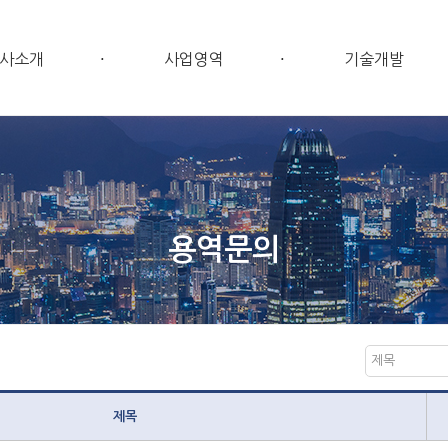
사소개
사업영역
기술개발
용역문의
제목
제목