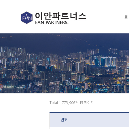
회
Total 1,773,906건
15 페이지
번호