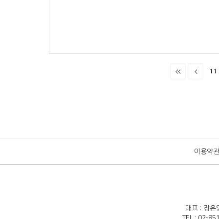
11
이용약
대표 : 장은
TEL : 02-8