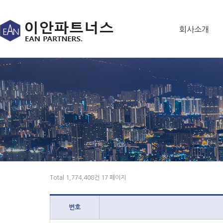
회사소개
Total 1,774,408건
17 페이지
번호